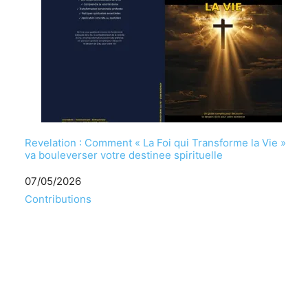
Revelation : Comment « La Foi qui Transforme la Vie »
va bouleverser votre destinee spirituelle
Date
07/05/2026
Par rapport à
Contributions