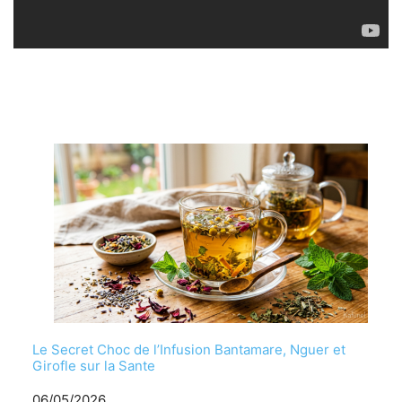
Le Secret Choc de l’Infusion Bantamare, Nguer et
Girofle sur la Sante
Date
06/05/2026