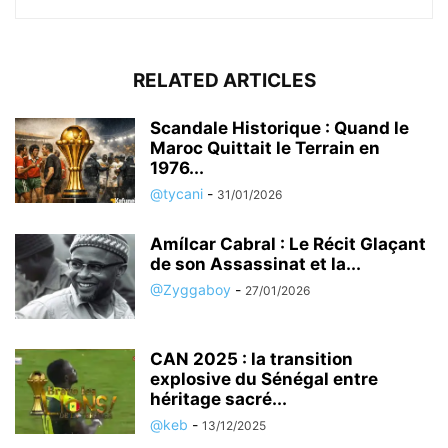
RELATED ARTICLES
Scandale Historique : Quand le
Maroc Quittait le Terrain en
1976...
@tycani
-
31/01/2026
Amílcar Cabral : Le Récit Glaçant
de son Assassinat et la...
@Zyggaboy
-
27/01/2026
CAN 2025 : la transition
explosive du Sénégal entre
héritage sacré...
@keb
-
13/12/2025