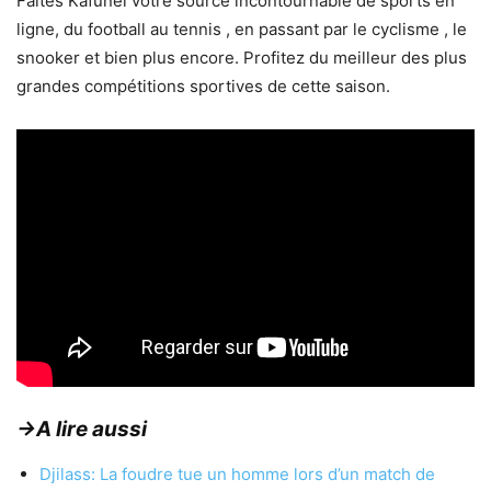
Faites Kafunel votre source incontournable de sports en
ligne, du football au tennis , en passant par le cyclisme , le
snooker et bien plus encore. Profitez du meilleur des plus
grandes compétitions sportives de cette saison.
→A lire aussi
Djilass: La foudre tue un homme lors d’un match de