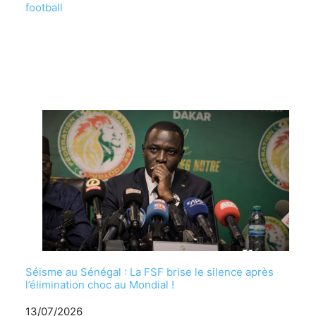
football
Séisme au Sénégal : La FSF brise le silence après
l’élimination choc au Mondial !
Date
13/07/2026