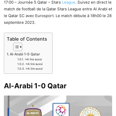
17:00 – Journée 5 Qatar – Stars
League
. Suivez en direct le
match de football de la Qatar Stars League entre Al Arabi et
le Qatar SC avec Eurosport. Le match débute à 18h00 le 28
septembre 2023.
Table of Contents
Al-Arabi 1-0 Qatar
→A lire aussi
→A lire aussi
→A lire aussi
Al-Arabi 1-0 Qatar