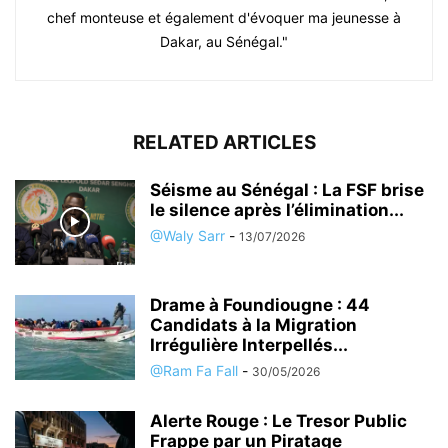
chef monteuse et également d'évoquer ma jeunesse à
Dakar, au Sénégal."
RELATED ARTICLES
Séisme au Sénégal : La FSF brise
le silence après l’élimination...
@Waly Sarr
-
13/07/2026
Drame à Foundiougne : 44
Candidats à la Migration
Irrégulière Interpellés...
@Ram Fa Fall
-
30/05/2026
Alerte Rouge : Le Tresor Public
Frappe par un Piratage