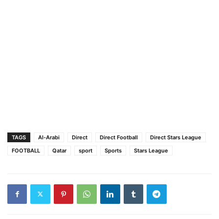
TAGS
Al-Arabi
Direct
Direct Football
Direct Stars League
FOOTBALL
Qatar
sport
Sports
Stars League