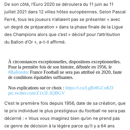
De son côté, l’Euro 2020 se déroulera du 11 juin au 11
juillet 2021 dans 12 villes hôtes européennes. Selon Pascal
Ferré, tous les joueurs n’allaient pas se présenter « avec
un degré de préparation » dans la phase finale de la Ligue
des Champions alors que c’est « décisif pour l’attribution
du Ballon d’Or », a-t-il affirmé.
À circonstances exceptionnelles, dispositions exceptionnelles.
Pour la première fois de son histoire, débutée en 1956, le
#Ballondor
France Football ne sera pas attribué en 2020, faute
de conditions équitables suffisantes.
Nos explications sur ce choix :
https://t.co/LgRr8GCuKD
pic.twitter.com/Z1x3L3QBGV
C’est le première fois depuis 1956, date de sa création, que
— Ballon d'Or (@ballondor)
July 20, 2020
le prix individuel le plus prestigieux du football ne sera pas
décerné : « Vous vous imaginez bien qu’on ne prend pas
ce genre de décision à la légère parce qu’il y a 64 ans