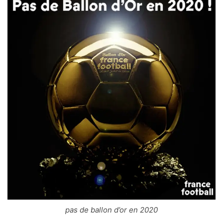
pas de ballon d’or en 2020