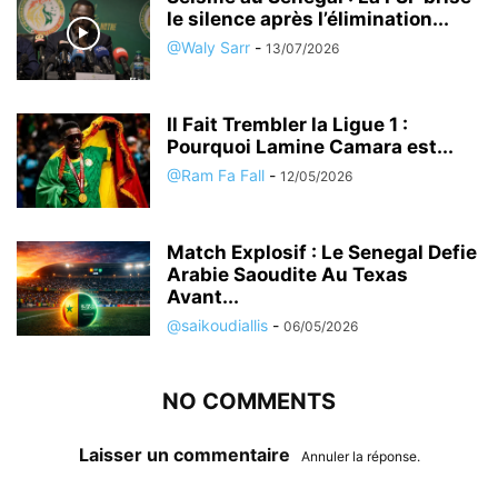
le silence après l’élimination...
@Waly Sarr
-
13/07/2026
Il Fait Trembler la Ligue 1 :
Pourquoi Lamine Camara est...
@Ram Fa Fall
-
12/05/2026
Match Explosif : Le Senegal Defie
Arabie Saoudite Au Texas
Avant...
@saikoudiallis
-
06/05/2026
NO COMMENTS
Laisser un commentaire
Annuler la réponse.