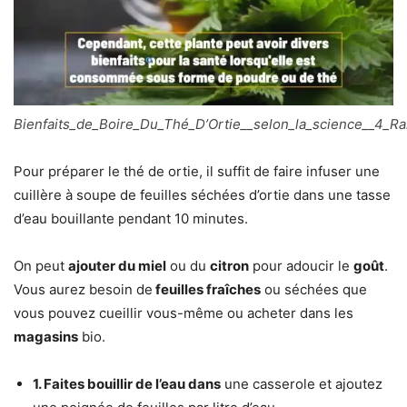
Bienfaits_de_Boire_Du_Thé_D’Ortie__selon_la_science__4_R
Pour préparer le thé de ortie, il suffit de faire infuser une
cuillère à soupe de feuilles séchées d’ortie dans une tasse
d’eau bouillante pendant 10 minutes.
On peut
ajouter du miel
ou du
citron
pour adoucir le
goût
.
Vous aurez besoin de
feuilles fraîches
ou séchées que
vous pouvez cueillir vous-même ou acheter dans les
magasins
bio.
1. Faites bouillir de l’eau dans
une casserole et ajoutez