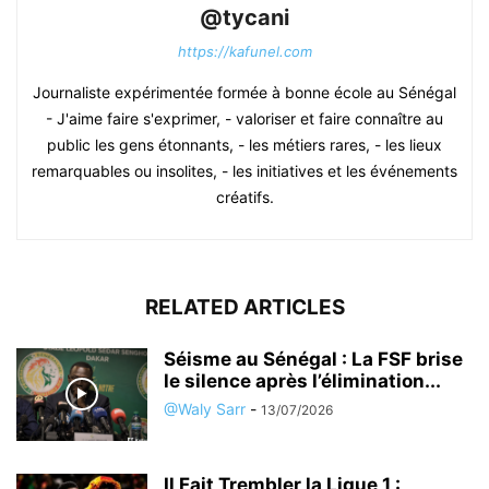
@tycani
https://kafunel.com
Journaliste expérimentée formée à bonne école au Sénégal
- J'aime faire s'exprimer, - valoriser et faire connaître au
public les gens étonnants, - les métiers rares, - les lieux
remarquables ou insolites, - les initiatives et les événements
créatifs.
RELATED ARTICLES
Séisme au Sénégal : La FSF brise
le silence après l’élimination...
@Waly Sarr
-
13/07/2026
Il Fait Trembler la Ligue 1 :