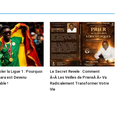
bler la Ligue 1 : Pourquoi
Le Secret Revele : Comment
ara est Devenu
Â«Â Les Veilles de PriereÂ Â» Va
ble !
Radicalement Transformer Votre
Vie