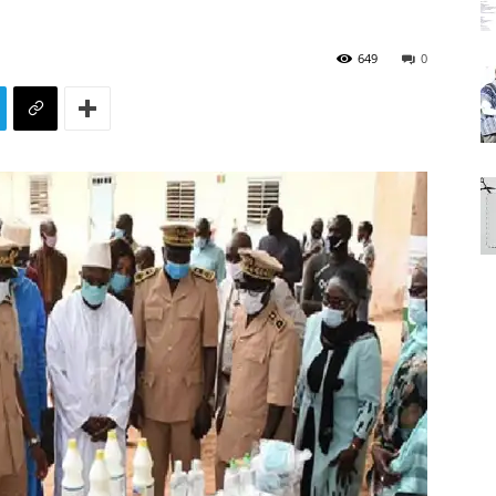
649
0