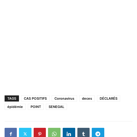
TAGS
CAS POSITIFS
Coronavirus
deces
DÉCLARÉS
épidémie
POINT
SENEGAL