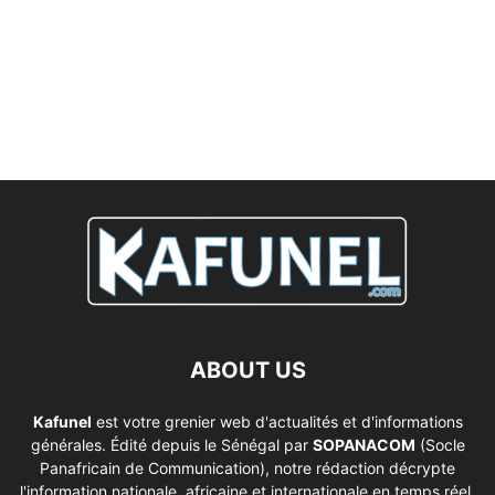
ABOUT US
Kafunel
est votre grenier web d'actualités et d'informations
générales. Édité depuis le Sénégal par
SOPANACOM
(Socle
Panafricain de Communication), notre rédaction décrypte
l'information nationale, africaine et internationale en temps réel.