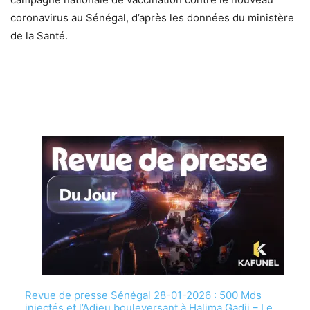
coronavirus au Sénégal, d’après les données du ministère
de la Santé.
Revue de presse Sénégal 28-01-2026 : 500 Mds
injectés et l’Adieu bouleversant à Halima Gadji – Le