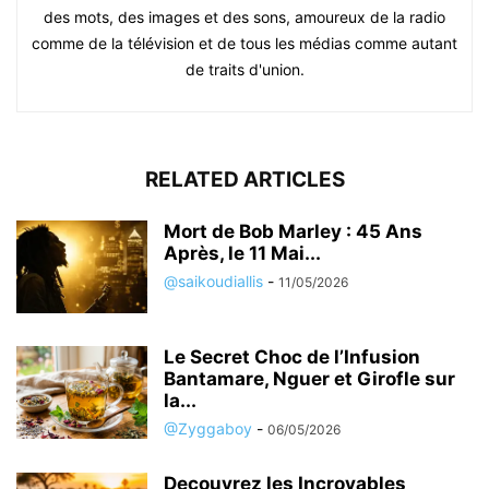
des mots, des images et des sons, amoureux de la radio
comme de la télévision et de tous les médias comme autant
de traits d'union.
RELATED ARTICLES
Mort de Bob Marley : 45 Ans
Après, le 11 Mai...
@saikoudiallis
-
11/05/2026
Le Secret Choc de l’Infusion
Bantamare, Nguer et Girofle sur
la...
@Zyggaboy
-
06/05/2026
Decouvrez les Incroyables