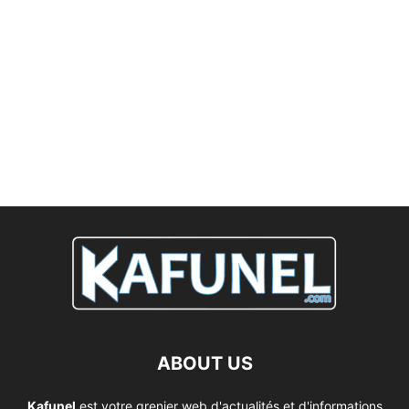
ABOUT US
Kafunel
est votre grenier web d'actualités et d'informations