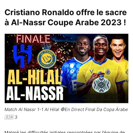
Cristiano Ronaldo offre le sacre
à Al-Nassr Coupe Arabe 2023 !
Match Al Nassr 1-1 Al Hilal 🛑En Direct Final Da Copa Árabe
🇸🇦 3
Malgré les difficultés initiales rencontrées par l’équipe de