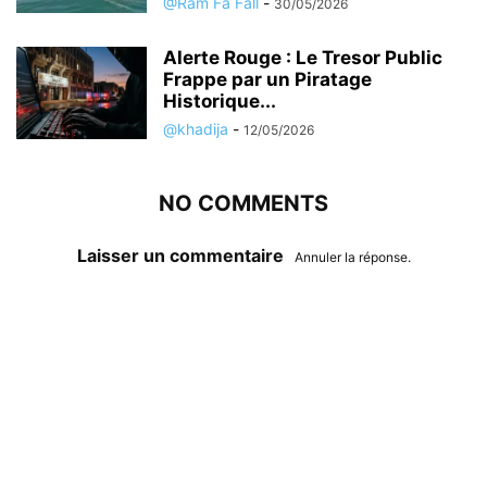
@Ram Fa Fall
-
30/05/2026
Alerte Rouge : Le Tresor Public
Frappe par un Piratage
Historique...
@khadija
-
12/05/2026
NO COMMENTS
Laisser un commentaire
Annuler la réponse.