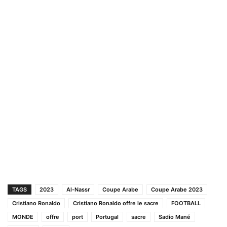
TAGS
2023
Al-Nassr
Coupe Arabe
Coupe Arabe 2023
Cristiano Ronaldo
Cristiano Ronaldo offre le sacre
FOOTBALL
MONDE
offre
port
Portugal
sacre
Sadio Mané