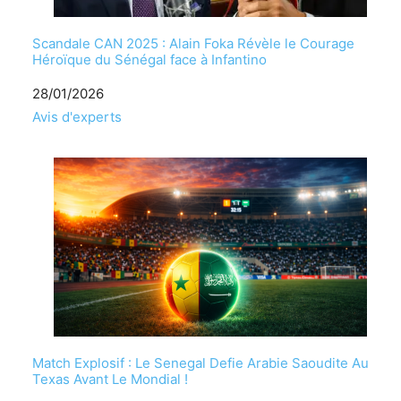
Scandale CAN 2025 : Alain Foka Révèle le Courage
Héroïque du Sénégal face à Infantino
Date
28/01/2026
Par rapport à
Avis d'experts
Match Explosif : Le Senegal Defie Arabie Saoudite Au
Texas Avant Le Mondial !