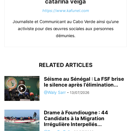
catarina veiga
https://www.kafunel.com
Journaliste et Communicant au Cabo Verde ainsi qu’une
activiste pour des œuvres sociales aux personnes
démunies.
RELATED ARTICLES
Séisme au Sénégal : La FSF brise
le silence après l’élimination...
@Waly Sarr
-
13/07/2026
Drame à Foundiougne : 44
Candidats à la Migration
Irrégulière Interpellés...