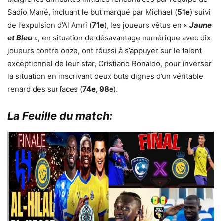
Sadio Mané, incluant le but marqué par Michael (
51e
) suivi
de l’expulsion d’Al Amri (
71e
), les joueurs vêtus en «
Jaune
et Bleu
», en situation de désavantage numérique avec dix
joueurs contre onze, ont réussi à s’appuyer sur le talent
exceptionnel de leur star, Cristiano Ronaldo, pour inverser
la situation en inscrivant deux buts dignes d’un véritable
renard des surfaces (
74e, 98e
).
La Feuille du match: