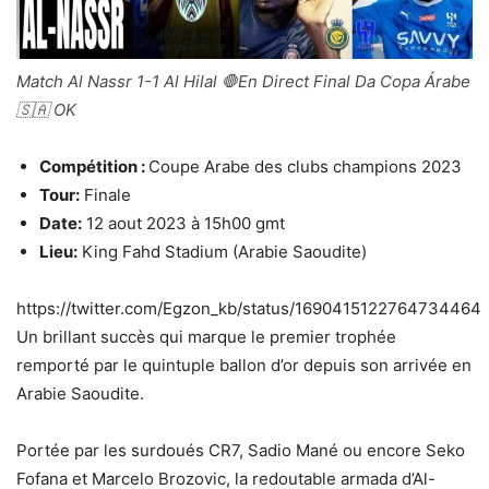
Match Al Nassr 1-1 Al Hilal 🛑En Direct Final Da Copa Árabe
🇸🇦 OK
Compétition :
Coupe Arabe des clubs champions 2023
Tour:
Finale
Date:
12 aout 2023 à 15h00 gmt
Lieu:
King Fahd Stadium (Arabie Saoudite)
https://twitter.com/Egzon_kb/status/1690415122764734464
Un brillant succès qui marque le premier trophée
remporté par le quintuple ballon d’or depuis son arrivée en
Arabie Saoudite.
Portée par les surdoués CR7, Sadio Mané ou encore Seko
Fofana et Marcelo Brozovic, la redoutable armada d’Al-