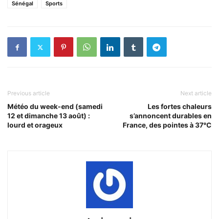
Sénégal
Sports
Previous article
Next article
Météo du week-end (samedi
Les fortes chaleurs
12 et dimanche 13 août) :
s’annoncent durables en
lourd et orageux
France, des pointes à 37°C