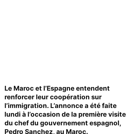
Le Maroc et l’Espagne entendent
renforcer leur coopération sur
l’immigration. L’annonce a été faite
lundi à l’occasion de la première visite
du chef du gouvernement espagnol,
Pedro Sanchez, au Maroc.