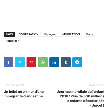
TAGS
COOPERATION
Espagne
IMMIGRATION
Maroc
Renforcer
Previous article
Next article
Un bébé né en mer d’une
Journée mondiale de l’enfant
immigrante clandestine
2018 : Plus de 300 millions
d’enfants déscolarisés
(Unicef )