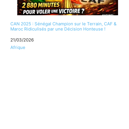
CAN 2025 : Sénégal Champion sur le Terrain, CAF &
Maroc Ridiculisés par une Décision Honteuse !
Date
21/03/2026
Par rapport à
Afrique