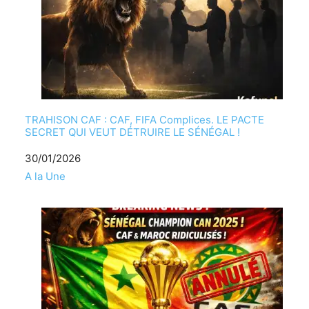
TRAHISON CAF : CAF, FIFA Complices. LE PACTE
SECRET QUI VEUT DÉTRUIRE LE SÉNÉGAL !
Date
30/01/2026
Par rapport à
A la Une