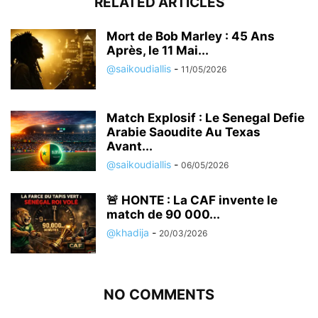
RELATED ARTICLES
Mort de Bob Marley : 45 Ans
Après, le 11 Mai...
@saikoudiallis
-
11/05/2026
Match Explosif : Le Senegal Defie
Arabie Saoudite Au Texas
Avant...
@saikoudiallis
-
06/05/2026
🚨 HONTE : La CAF invente le
match de 90 000...
@khadija
-
20/03/2026
NO COMMENTS