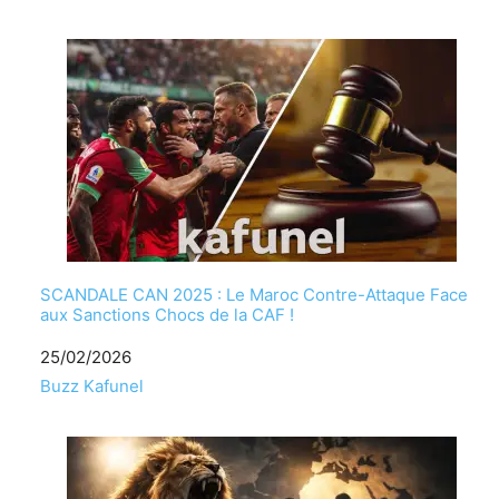
SCANDALE CAN 2025 : Le Maroc Contre-Attaque Face
aux Sanctions Chocs de la CAF !
Date
25/02/2026
Par rapport à
Buzz Kafunel