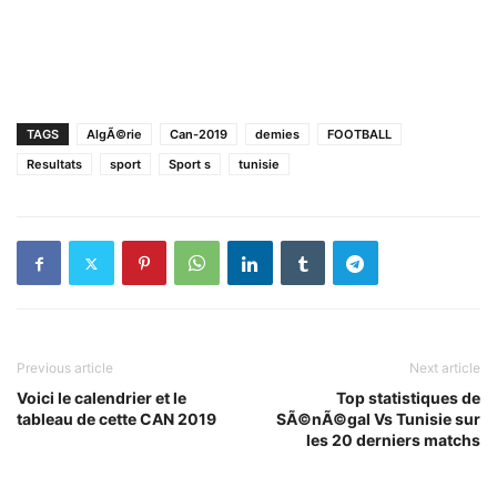
TAGS
AlgÃ©rie
Can-2019
demies
FOOTBALL
Resultats
sport
Sport s
tunisie
Previous article
Next article
Voici le calendrier et le
Top statistiques de
tableau de cette CAN 2019
SÃ©nÃ©gal Vs Tunisie sur
les 20 derniers matchs