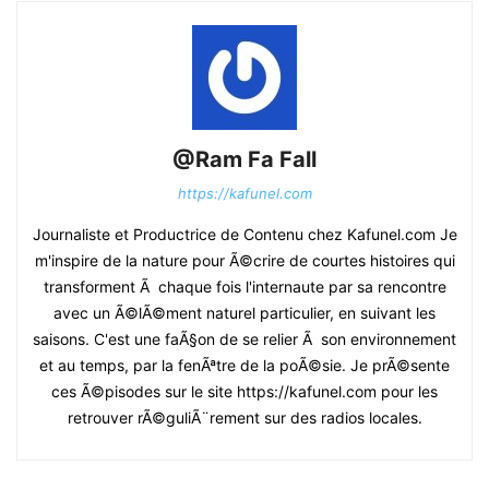
@Ram Fa Fall
https://kafunel.com
Journaliste et Productrice de Contenu chez Kafunel.com Je
m'inspire de la nature pour Ã©crire de courtes histoires qui
transforment Ã chaque fois l'internaute par sa rencontre
avec un Ã©lÃ©ment naturel particulier, en suivant les
saisons. C'est une faÃ§on de se relier Ã son environnement
et au temps, par la fenÃªtre de la poÃ©sie. Je prÃ©sente
ces Ã©pisodes sur le site https://kafunel.com pour les
retrouver rÃ©guliÃ¨rement sur des radios locales.