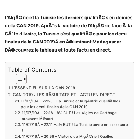
L’AlgÃ©rie et la Tunisie les derniers qualifiÃ©s en demies
de la CAN 2019. AprÃ¨s la victoire de l’AlgÃ©rie face Ã la
CÃ´te d’Ivoire, la Tunisie s’est qualifiÃ©e pour les demi-
finales de la CAN 2019Â en Ã©liminant Madagascar.
DÃ©couvrez le tableau et toute l’actu en direct.
Table of Contents
L’ESSENTIEL SUR LA CAN 2019
CAN 2019 : LES RÃSULTATS ET L’ACTU EN DIRECT
11/07/19Â – 22:55 – La Tunisie et l’AlgÃ©rie qualifiÃ©es
pour les demi-finales de la CAN 2019
11/07/19Â – 22:18 – â½ BUT ! Les Aigles de Carthage
creusent l’Ã©cart !
11/07/19Â – 22:11 – â½ BUT ! La Tunisie ouvre enfin le score
!
11/07/19Â – 20:56 – Victoire de l’AlgÃ©rie ! Quelles