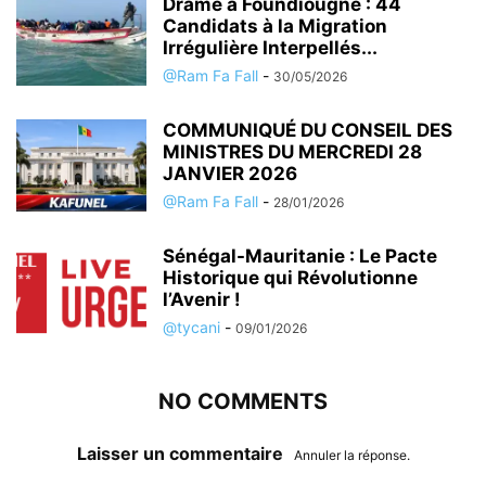
Drame à Foundiougne : 44
Candidats à la Migration
Irrégulière Interpellés...
@Ram Fa Fall
-
30/05/2026
COMMUNIQUÉ DU CONSEIL DES
MINISTRES DU MERCREDI 28
JANVIER 2026
@Ram Fa Fall
-
28/01/2026
Sénégal-Mauritanie : Le Pacte
Historique qui Révolutionne
l’Avenir !
@tycani
-
09/01/2026
NO COMMENTS
Laisser un commentaire
Annuler la réponse.