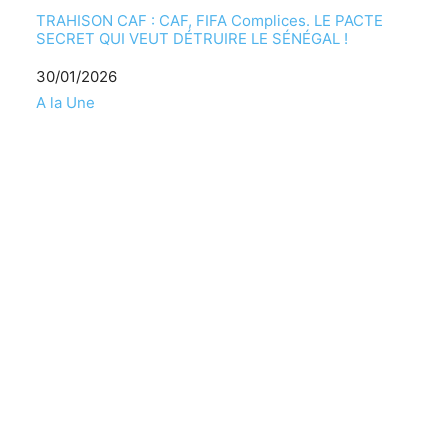
TRAHISON CAF : CAF, FIFA Complices. LE PACTE
SECRET QUI VEUT DÉTRUIRE LE SÉNÉGAL !
Date
30/01/2026
Par rapport à
A la Une