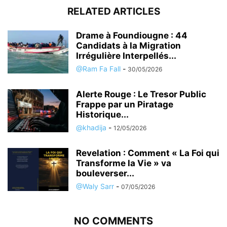
RELATED ARTICLES
Drame à Foundiougne : 44
Candidats à la Migration
Irrégulière Interpellés...
@Ram Fa Fall
-
30/05/2026
Alerte Rouge : Le Tresor Public
Frappe par un Piratage
Historique...
@khadija
-
12/05/2026
Revelation : Comment « La Foi qui
Transforme la Vie » va
bouleverser...
@Waly Sarr
-
07/05/2026
NO COMMENTS