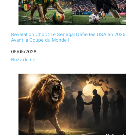
Revelation Choc : Le Senegal Défie les USA en 2026
Avant la Coupe du Monde !
Date
05/05/2026
Par rapport à
Buzz du net