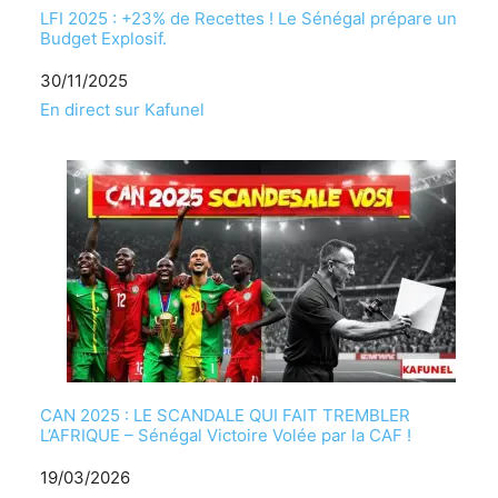
LFI 2025 : +23% de Recettes ! Le Sénégal prépare un
Budget Explosif.
Date
30/11/2025
Par rapport à
En direct sur Kafunel
CAN 2025 : LE SCANDALE QUI FAIT TREMBLER
L’AFRIQUE – Sénégal Victoire Volée par la CAF !
Date
19/03/2026