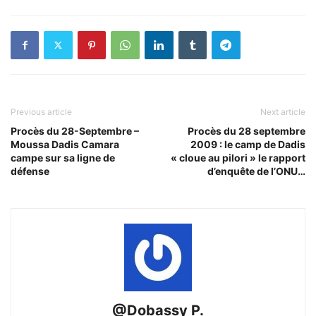
Previous article
Next article
Procès du 28-Septembre –
Procès du 28 septembre
Moussa Dadis Camara
2009 : le camp de Dadis
campe sur sa ligne de
« cloue au pilori » le rapport
défense
d’enquête de l’ONU…
@Dobassy P.