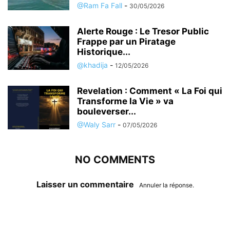
@Ram Fa Fall
-
30/05/2026
Alerte Rouge : Le Tresor Public
Frappe par un Piratage
Historique...
@khadija
-
12/05/2026
Revelation : Comment « La Foi qui
Transforme la Vie » va
bouleverser...
@Waly Sarr
-
07/05/2026
NO COMMENTS
Laisser un commentaire
Annuler la réponse.