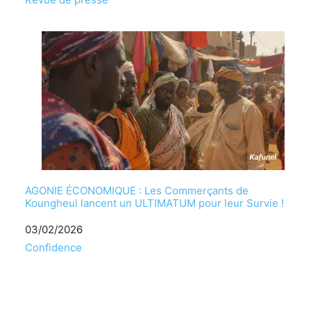
AGONIE ÉCONOMIQUE : Les Commerçants de
Koungheul lancent un ULTIMATUM pour leur Survie !
Date
03/02/2026
Par rapport à
Confidence