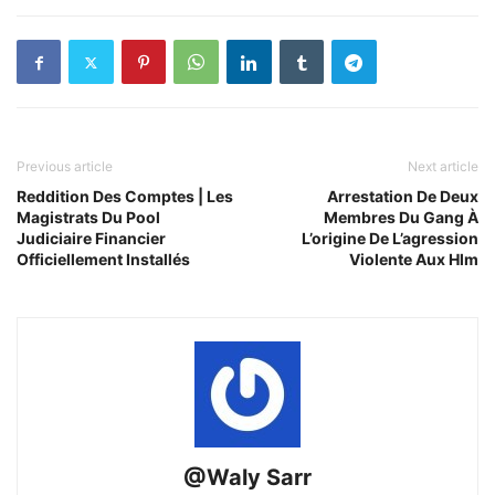
Previous article
Next article
Reddition Des Comptes | Les
Arrestation De Deux
Magistrats Du Pool
Membres Du Gang À
Judiciaire Financier
L’origine De L’agression
Officiellement Installés
Violente Aux Hlm
@Waly Sarr