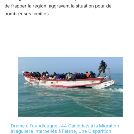
de frapper la région, aggravant la situation pour de
nombreuses familles.
Drame à Foundiougne : 44 Candidats à la Migration
Irrégulière Interpellés à Félane, Une Disparition