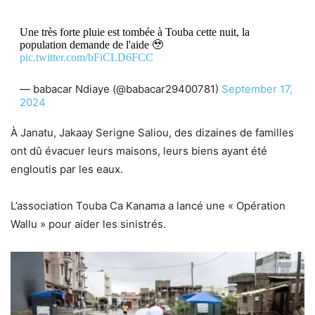
Une très forte pluie est tombée à Touba cette nuit, la
population demande de l'aide 🥹
pic.twitter.com/bFiCLD6FCC
— babacar Ndiaye (@babacar29400781)
September 17,
2024
À Janatu, Jakaay Serigne Saliou, des dizaines de familles
ont dû évacuer leurs maisons, leurs biens ayant été
engloutis par les eaux.
L’association Touba Ca Kanama a lancé une « Opération
Wallu » pour aider les sinistrés.