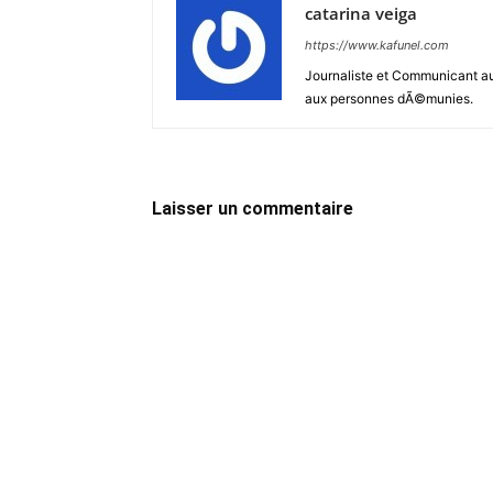
catarina veiga
https://www.kafunel.com
Journaliste et Communicant au
aux personnes dÃ©munies.
Laisser un commentaire