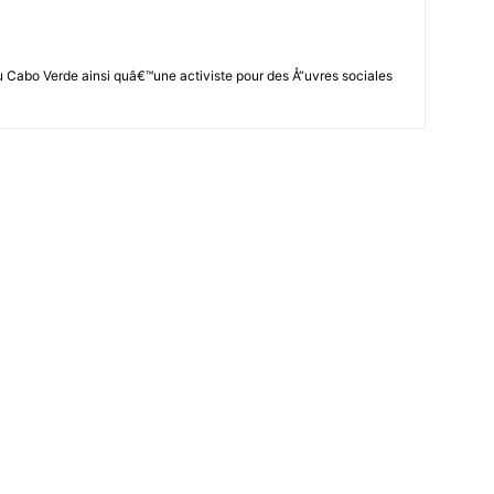
 Cabo Verde ainsi quâ€™une activiste pour des Å“uvres sociales