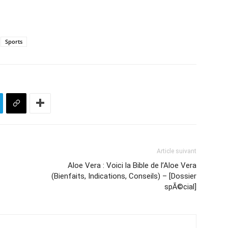
Sports
Article suivant
Aloe Vera : Voici la Bible de l’Aloe Vera
(Bienfaits, Indications, Conseils) – [Dossier
spÃ©cial]