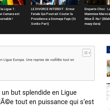
la Ligue 1 :
LE DIVORCE INTERDIT : Erreur
Enquete Choc : L
ne Camara est
Fatale Qui Pourrait Couter la
Mainmise Marocai
urnable !
Presidence a Diomaye Faye (Si
Mise Ã Nu ! (Bila
Sonko Part)
maay dara)
n Ligue Europa. Une reprise de volÃ©e tout en
un but splendide en Ligue
lÃ©e tout en puissance qui s’est