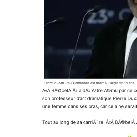
L’acteur Jean-Paul Belmondo est mort Ã l’Ã¢ge de 88 ans
Â«Â BÃ©belÂ Â» a dÃ» Ãªtre Ã©mu par ce com
son professeur d’art dramatique Pierre Dux: Â
une femme dans ses bras, car cela ne sera
Tout au long de sa carriÃ¨re, Â«Â BÃ©belÂ 