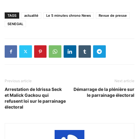
TAGS
actualité
Le 5 minutes chrono News
Revue de presse
SENEGAL
Previous article
Next article
Arrestation de Idrissa Seck
Démarrage de la plénière sur
et Malick Gackou qui
le parrainage électoral
refusent loi sur le parrainage
électoral