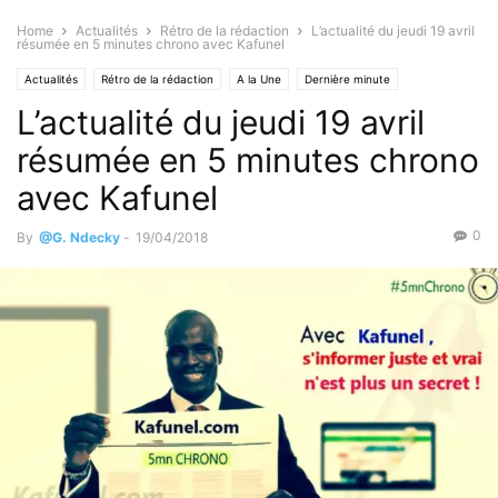
Home
Actualités
Rétro de la rédaction
L’actualité du jeudi 19 avril
résumée en 5 minutes chrono avec Kafunel
Actualités
Rétro de la rédaction
A la Une
Dernière minute
L’actualité du jeudi 19 avril
résumée en 5 minutes chrono
avec Kafunel
0
By
@G. Ndecky
-
19/04/2018