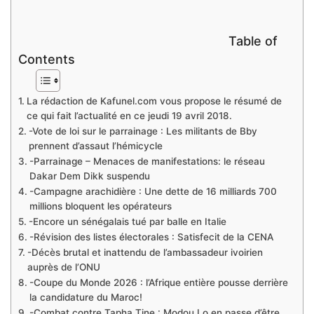
Table of
Contents
La rédaction de Kafunel.com vous propose le résumé de
ce qui fait l’actualité en ce jeudi 19 avril 2018.
-Vote de loi sur le parrainage : Les militants de Bby
prennent d’assaut l’hémicycle
-Parrainage – Menaces de manifestations: le réseau
Dakar Dem Dikk suspendu
-Campagne arachidière : Une dette de 16 milliards 700
millions bloquent les opérateurs
-Encore un sénégalais tué par balle en Italie
-Révision des listes électorales : Satisfecit de la CENA
-Décès brutal et inattendu de l’ambassadeur ivoirien
auprès de l’ONU
-Coupe du Monde 2026 : l’Afrique entière pousse derrière
la candidature du Maroc!
-Combat contre Tapha Tine : Modou Lo en passe d’être