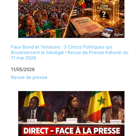
Faux Bond et Tensions : 3 Chocs Politiques qui
Bouleversent le Sénégal ! Revue de Presse Kafunel du
11 mai 2026
Date
11/05/2026
Par rapport à
Revue de presse