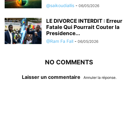
@saikoudiallis
-
06/05/2026
LE DIVORCE INTERDIT : Erreur
Fatale Qui Pourrait Couter la
Presidence...
@Ram Fa Fall
-
06/05/2026
NO COMMENTS
Laisser un commentaire
Annuler la réponse.