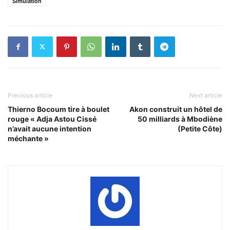
Simulation
Previous article
Next article
Thierno Bocoum tire à boulet
Akon construit un hôtel de
rouge « Adja Astou Cissé
50 milliards à Mbodiène
n’avait aucune intention
(Petite Côte)
méchante »