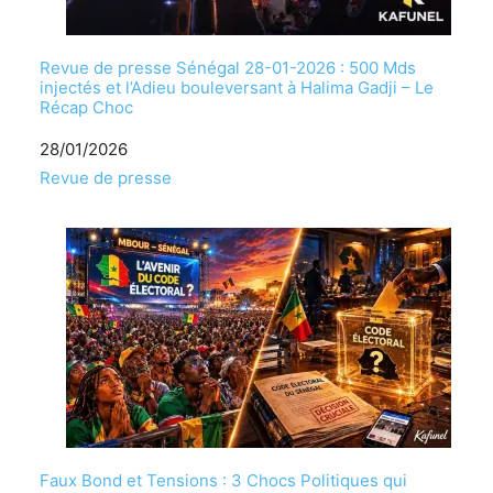
Revue de presse Sénégal 28-01-2026 : 500 Mds
injectés et l’Adieu bouleversant à Halima Gadji – Le
Récap Choc
Date
28/01/2026
Par rapport à
Revue de presse
Faux Bond et Tensions : 3 Chocs Politiques qui