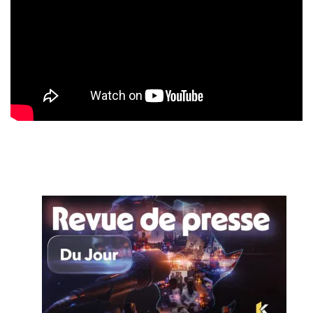
périmètre de préparation à l’attaque. Un commando
composé de trois terroristes islamistes qui prend en otage
un conducteur de camion de lubrifiant.