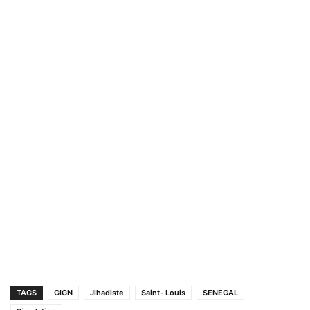
TAGS
GIGN
Jihadiste
Saint- Louis
SENEGAL