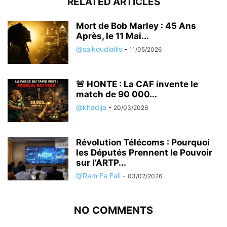
RELATED ARTICLES
Mort de Bob Marley : 45 Ans
Après, le 11 Mai...
@saikoudiallis
-
11/05/2026
🚨 HONTE : La CAF invente le
match de 90 000...
@khadija
-
20/03/2026
Révolution Télécoms : Pourquoi
les Députés Prennent le Pouvoir
sur l’ARTP...
@Ram Fa Fall
-
03/02/2026
NO COMMENTS