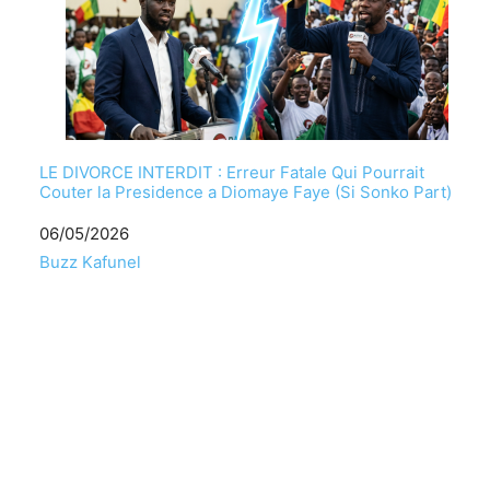
LE DIVORCE INTERDIT : Erreur Fatale Qui Pourrait
Couter la Presidence a Diomaye Faye (Si Sonko Part)
Date
06/05/2026
Par rapport à
Buzz Kafunel