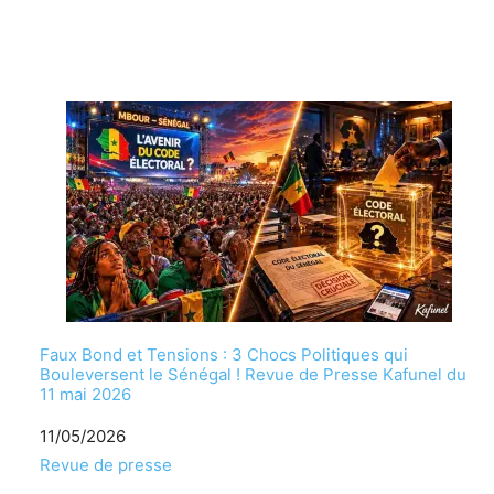
Faux Bond et Tensions : 3 Chocs Politiques qui
Bouleversent le Sénégal ! Revue de Presse Kafunel du
11 mai 2026
Date
11/05/2026
Par rapport à
Revue de presse