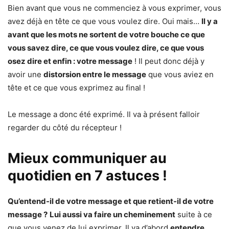
Bien avant que vous ne commenciez à vous exprimer, vous
avez déjà en tête ce que vous voulez dire. Oui mais…
Il y a
avant que les mots ne sortent de votre bouche ce que
vous savez dire, ce que vous voulez dire, ce que vous
osez dire et enfin : votre message
! Il peut donc déjà y
avoir une
distorsion entre le message
que vous aviez en
tête et ce que vous exprimez au final !
Le message a donc été exprimé. Il va à présent falloir
regarder du côté du récepteur !
Mieux communiquer au
quotidien en 7 astuces !
Qu’entend-il de votre message et que retient-il de votre
message ?
Lui aussi va faire un cheminement
suite à ce
que vous venez de lui exprimer. Il va d’abord
entendre,