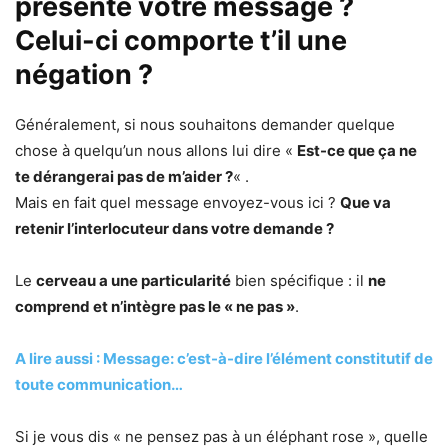
présenté votre message ?
Celui-ci comporte t’il une
négation ?
Généralement, si nous souhaitons demander quelque
chose à quelqu’un nous allons lui dire «
Est-ce que ça ne
te dérangerai pas de m’aider ?
« .
Mais en fait quel message envoyez-vous ici ?
Que va
retenir l’interlocuteur dans votre demande ?
Le
cerveau a une particularité
bien spécifique : il
ne
comprend et n’intègre pas le « ne pas »
.
A lire aussi : Message: c’est-à-dire l’élément constitutif de
toute communication…
Si je vous dis « ne pensez pas à un éléphant rose », quelle