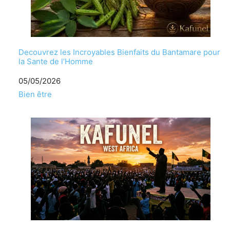
Decouvrez les Incroyables Bienfaits du Bantamare pour
la Sante de l’Homme
Date
05/05/2026
Par rapport à
Bien être