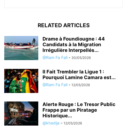
RELATED ARTICLES
Drame à Foundiougne : 44
Candidats à la Migration
Irrégulière Interpellés...
@Ram Fa Fall
-
30/05/2026
Il Fait Trembler la Ligue 1 :
Pourquoi Lamine Camara est...
@Ram Fa Fall
-
12/05/2026
Alerte Rouge : Le Tresor Public
Frappe par un Piratage
Historique...
@khadija
-
12/05/2026