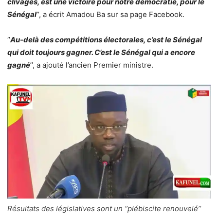
clivages, est une victoire pour notre démocratie, pour le
Sénégal
’’, a écrit Amadou Ba sur sa page Facebook.
‘’
Au-delà des compétitions électorales, c’est le Sénégal
qui doit toujours gagner. C’est le Sénégal qui a encore
gagné
’’, a ajouté l’ancien Premier ministre.
Résultats des législatives sont un ‘’plébiscite renouvelé’’