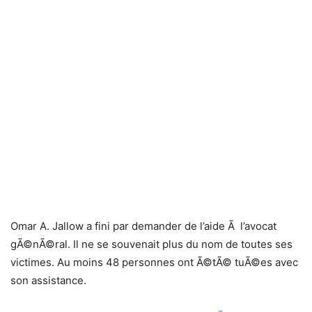
Omar A. Jallow a fini par demander de l’aide Ã l’avocat
gÃ©nÃ©ral. Il ne se souvenait plus du nom de toutes ses
victimes. Au moins 48 personnes ont Ã©tÃ© tuÃ©es avec
son assistance.