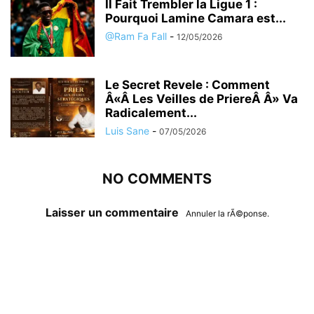
Il Fait Trembler la Ligue 1 :
Pourquoi Lamine Camara est...
@Ram Fa Fall
-
12/05/2026
Le Secret Revele : Comment
Â«Â Les Veilles de PriereÂ Â» Va
Radicalement...
Luis Sane
-
07/05/2026
NO COMMENTS
Laisser un commentaire
Annuler la rÃ©ponse.