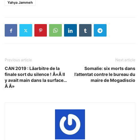
Yahya Jammeh
Previous article
Next article
CAN 2019 : Lâarbitre de la
Somalie: six morts dans
finale sort du silence ! Â«Â Il
l’attentat contre le bureau du
y avait main dans la surface…
maire de Mogadiscio
Â Â»