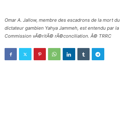
Omar A. Jallow, membre des escadrons de la mort du
dictateur gambien Yahya Jammeh, est entendu par la
Commission vÃ©ritÃ© rÃ©conciliation. Â© TRRC