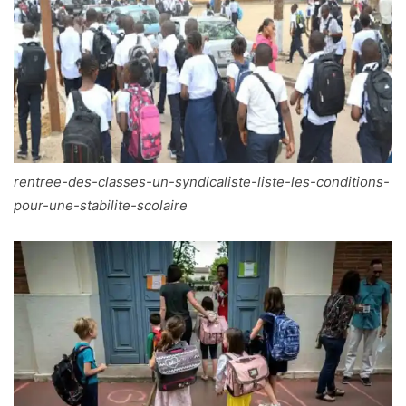
rentree-des-classes-un-syndicaliste-liste-les-conditions-
pour-une-stabilite-scolaire