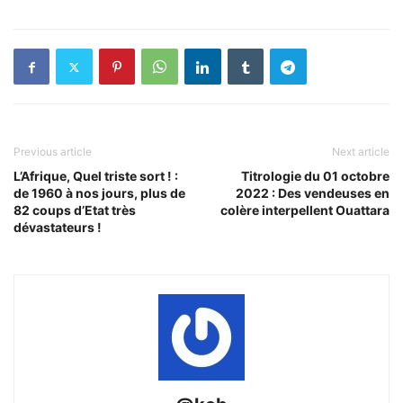
Previous article
Next article
L’Afrique, Quel triste sort ! :
Titrologie du 01 octobre
de 1960 à nos jours, plus de
2022 : Des vendeuses en
82 coups d’Etat très
colère interpellent Ouattara
dévastateurs !