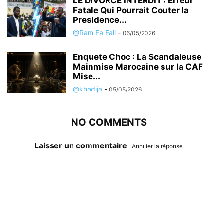
LE DIVORCE INTERDIT : Erreur
Fatale Qui Pourrait Couter la
Presidence...
@Ram Fa Fall
-
06/05/2026
Enquete Choc : La Scandaleuse
Mainmise Marocaine sur la CAF
Mise...
@khadija
-
05/05/2026
NO COMMENTS
Laisser un commentaire
Annuler la réponse.