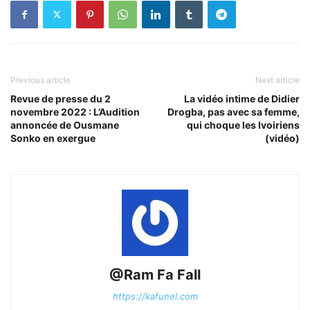
Previous article
Next article
Revue de presse du 2
La vidéo intime de Didier
novembre 2022 : L’Audition
Drogba, pas avec sa femme,
annoncée de Ousmane
qui choque les Ivoiriens
Sonko en exergue
(vidéo)
@Ram Fa Fall
https://kafunel.com