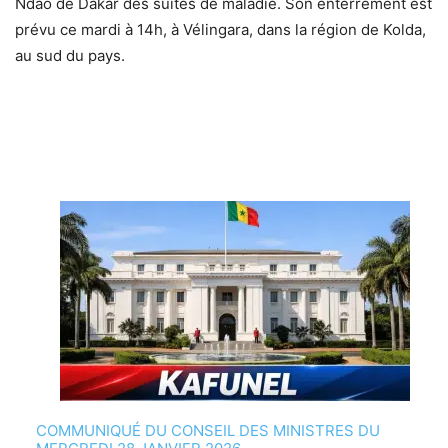
Ndao de Dakar des suites de maladie. Son enterrement est
prévu ce mardi à 14h, à Vélingara, dans la région de Kolda,
au sud du pays.
COMMUNIQUÉ DU CONSEIL DES MINISTRES DU