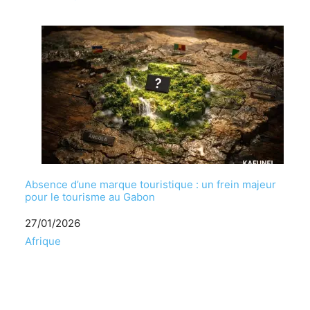
Absence d’une marque touristique : un frein majeur
pour le tourisme au Gabon
Date
27/01/2026
Par rapport à
Afrique