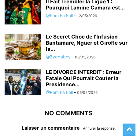
Il Fait Trembler la Ligue 1 :
Pourquoi Lamine Camara est...
@Ram Fa Fall
-
12/05/2026
Le Secret Choc de l’Infusion
Bantamare, Nguer et Girofle sur
la...
@Zyggaboy
-
06/05/2026
LE DIVORCE INTERDIT : Erreur
Fatale Qui Pourrait Couter la
Presidence...
@Ram Fa Fall
-
06/05/2026
NO COMMENTS
Laisser un commentaire
Annuler la réponse.