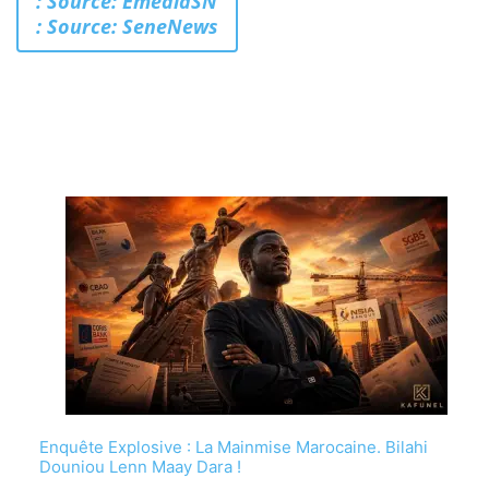
: Source: EmediaSN
: Source: SeneNews
Enquête Explosive : La Mainmise Marocaine. Bilahi
Douniou Lenn Maay Dara !