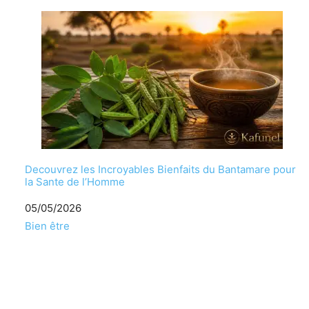
Decouvrez les Incroyables Bienfaits du Bantamare pour
la Sante de l’Homme
Date
05/05/2026
Par rapport à
Bien être