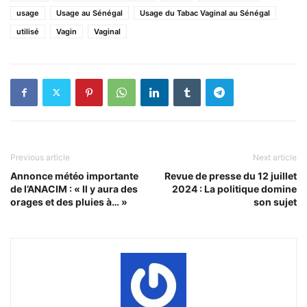
usage
Usage au Sénégal
Usage du Tabac Vaginal au Sénégal
utilisé
Vagin
Vaginal
Previous article
Next article
Annonce météo importante
Revue de presse du 12 juillet
de l’ANACIM : « Il y aura des
2024 : La politique domine
orages et des pluies à… »
son sujet