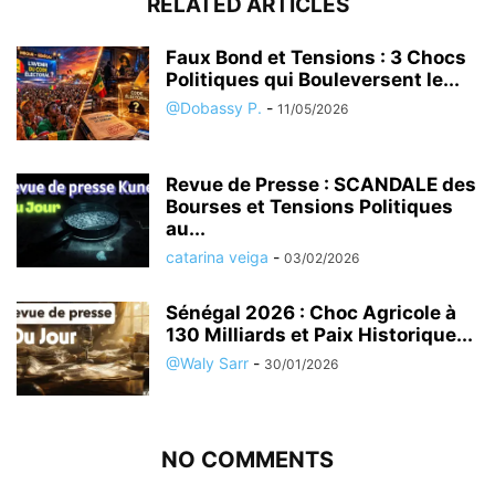
RELATED ARTICLES
Faux Bond et Tensions : 3 Chocs
Politiques qui Bouleversent le...
@Dobassy P.
-
11/05/2026
Revue de Presse : SCANDALE des
Bourses et Tensions Politiques
au...
catarina veiga
-
03/02/2026
Sénégal 2026 : Choc Agricole à
130 Milliards et Paix Historique...
@Waly Sarr
-
30/01/2026
NO COMMENTS