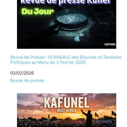
Revue de Presse : SCANDALE des Bourses et Tensions
Politiques au Menu du 3 Fevrier 2026
Date
03/02/2026
Par rapport à
Revue de presse