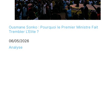
Ousmane Sonko : Pourquoi le Premier Ministre Fait
Trembler L’Elite ?
Date
06/05/2026
Par rapport à
Analyse