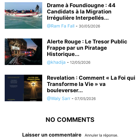
Drame à Foundiougne : 44
Candidats à la Migration
Irrégulière Interpellés...
@Ram Fa Fall
-
30/05/2026
Alerte Rouge : Le Tresor Public
Frappe par un Piratage
Historique...
@khadija
-
12/05/2026
Revelation : Comment « La Foi qui
Transforme la Vie » va
bouleverser...
@Waly Sarr
-
07/05/2026
NO COMMENTS
Laisser un commentaire
Annuler la réponse.