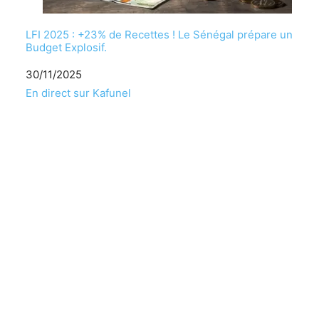
LFI 2025 : +23% de Recettes ! Le Sénégal prépare un
Budget Explosif.
Date
30/11/2025
Par rapport à
En direct sur Kafunel