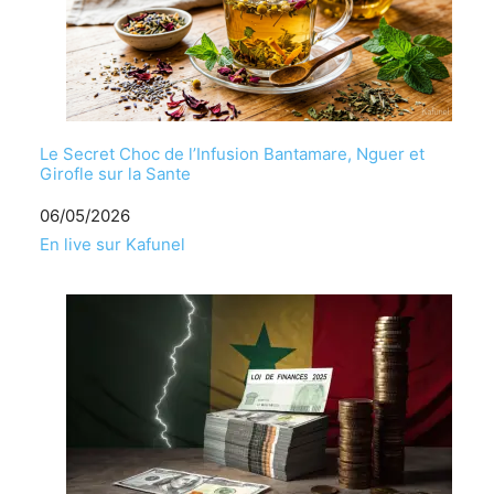
Le Secret Choc de l’Infusion Bantamare, Nguer et
Girofle sur la Sante
Date
06/05/2026
Par rapport à
En live sur Kafunel