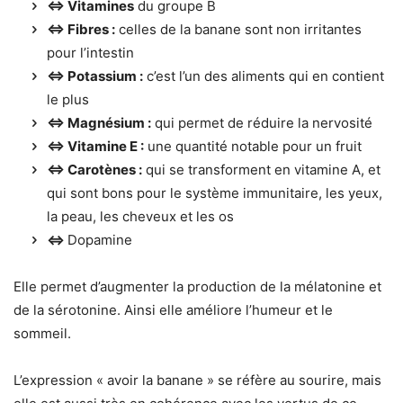
⇔
Vitamines
du groupe B
⇔
Fibres :
celles de la banane sont non irritantes
pour l’intestin
⇔
Potassium :
c’est l’un des aliments qui en contient
le plus
⇔
Magnésium :
qui permet de réduire la nervosité
⇔
Vitamine E :
une quantité notable pour un fruit
⇔
Carotènes :
qui se transforment en vitamine A, et
qui sont bons pour le système immunitaire, les yeux,
la peau, les cheveux et les os
⇔
Dopamine
Elle permet d’augmenter la production de la mélatonine et
de la sérotonine. Ainsi elle améliore l’humeur et le
sommeil.
L’expression « avoir la banane » se réfère au sourire, mais