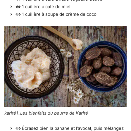
⇔
1 cuillère à café de miel
⇔
1 cuillère à soupe de crème de coco
karité1_Les bienfaits du beurre de Karité
⇔
Écrasez bien la banane et l’avocat, puis mélangez