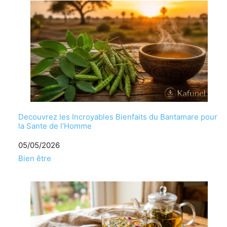
Decouvrez les Incroyables Bienfaits du Bantamare pour
la Sante de l’Homme
Date
05/05/2026
Par rapport à
Bien être