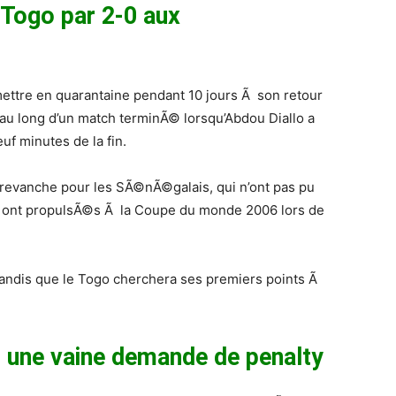
 Togo par 2-0 aux
ttre en quarantaine pendant 10 jours Ã son retour
u long d’un match terminÃ© lorsqu’Abdou Diallo a
f minutes de la fin.
revanche pour les SÃ©nÃ©galais, qui n’ont pas pu
es ont propulsÃ©s Ã la Coupe du monde 2006 lors de
andis que le Togo cherchera ses premiers points Ã
une vaine demande de penalty