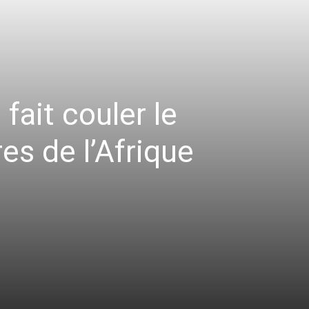
ait couler le
es de l’Afrique