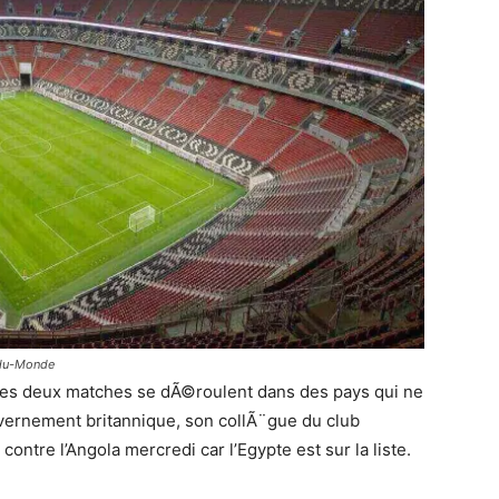
du-Monde
 ses deux matches se dÃ©roulent dans des pays qui ne
uvernement britannique, son collÃ¨gue du club
ntre l’Angola mercredi car l’Egypte est sur la liste.