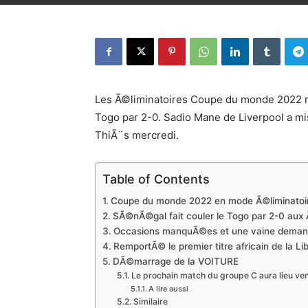
Les Ã©liminatoires Coupe du monde 2022 
Togo par 2-0. Sadio Mane de Liverpool a m
ThiÃ¨s mercredi.
Table of Contents
Coupe du monde 2022 en mode Ã©liminatoir
SÃ©nÃ©gal fait couler le Togo par 2-0 aux 
Occasions manquÃ©es et une vaine deman
RemportÃ© le premier titre africain de la Li
DÃ©marrage de la VOITURE
Le prochain match du groupe C aura lieu vend
A lire aussi
Similaire