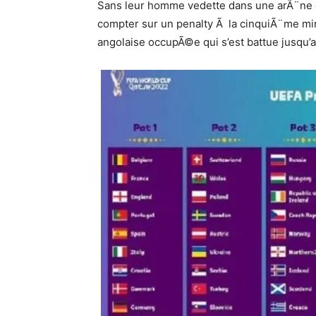
Sans leur homme vedette dans une arÃ¨ne d
compter sur un penalty Ã la cinquiÃ¨me 
angolaise occupÃ©e qui s’est battue jusqu’a