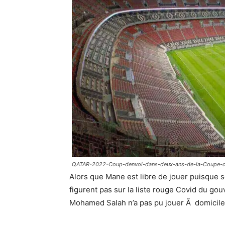
QATAR-2022-Coup-denvoi-dans-deux-ans-de-la-Coupe-
Alors que Mane est libre de jouer puisque
figurent pas sur la liste rouge Covid du go
Mohamed Salah n’a pas pu jouer Ã domicile co