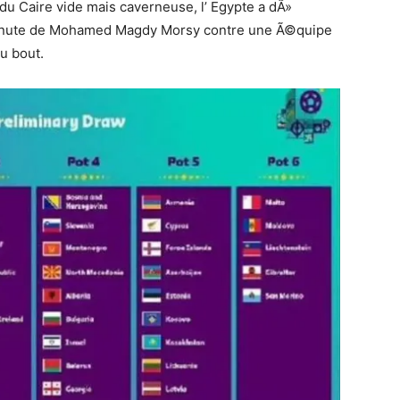
u Caire vide mais caverneuse, l’ Egypte a dÃ»
minute de Mohamed Magdy Morsy contre une Ã©quipe
u bout.