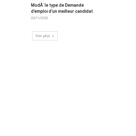
ModÃ¨le type de Demande
d’emploi d’un meilleur candidat
03/11/2020
Voir plus