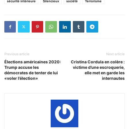
sécurité intérieure
Silencieux
société
Terrorisme
Previous article
Next article
Élections américaines 2020:
Cristina Cordula en colère :
Trump accuse les
victime d’une escroquerie,
démocrates de tenter de lui
elle met en garde les
«voler l’élection»
internautes