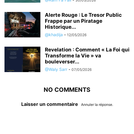
30/05/2026
Alerte Rouge : Le Tresor Public
Frappe par un Piratage
Historique...
@khadija
-
12/05/2026
Revelation : Comment « La Foi qui
Transforme la Vie » va
bouleverser...
@Waly Sarr
-
07/05/2026
NO COMMENTS
Laisser un commentaire
Annuler la réponse.