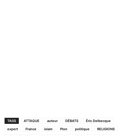
TAGS
ATTAQUE
auteur
DÉBATS
Éric Delbecque
expert
France
islam
Plon
politique
RELIGIONS