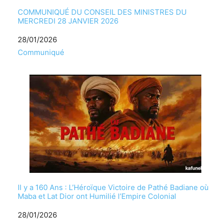
COMMUNIQUÉ DU CONSEIL DES MINISTRES DU
MERCREDI 28 JANVIER 2026
Date
28/01/2026
Par rapport à
Communiqué
Il y a 160 Ans : L’Héroïque Victoire de Pathé Badiane où
Maba et Lat Dior ont Humilié l’Empire Colonial
Date
28/01/2026