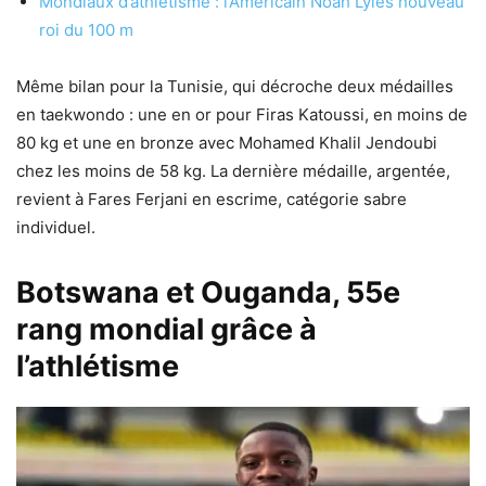
Mondiaux d’athlétisme : l’Américain Noah Lyles nouveau
roi du 100 m
Même bilan pour la Tunisie, qui décroche deux médailles
en taekwondo : une en or pour Firas Katoussi, en moins de
80 kg et une en bronze avec Mohamed Khalil Jendoubi
chez les moins de 58 kg. La dernière médaille, argentée,
revient à Fares Ferjani en escrime, catégorie sabre
individuel.
Botswana et Ouganda, 55e
rang mondial grâce à
l’athlétisme