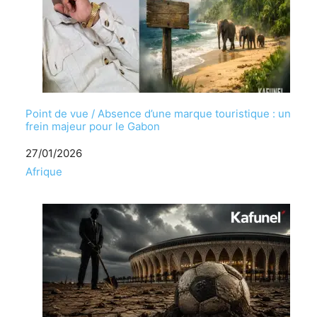
Point de vue / Absence d’une marque touristique : un
frein majeur pour le Gabon
Date
27/01/2026
Par rapport à
Afrique