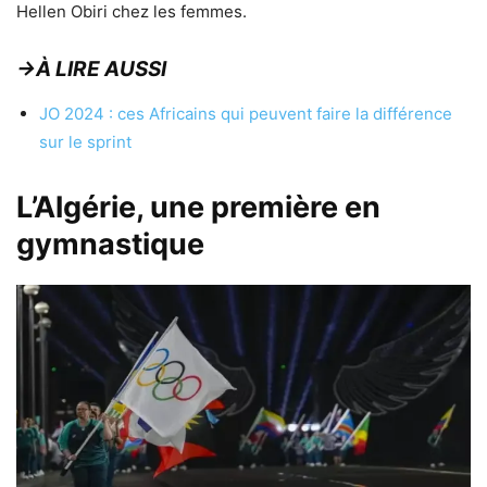
Hellen Obiri chez les femmes.
→À LIRE AUSSI
JO 2024 : ces Africains qui peuvent faire la différence
sur le sprint
L’Algérie, une première en
gymnastique