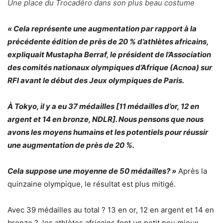
Une place du Trocadéro dans son plus beau costume
« Cela représente une augmentation par rapport à la
précédente édition de près de 20 % d’athlètes africains,
expliquait Mustapha Berraf, le président de l’Association
des comités nationaux olympiques d’Afrique (Acnoa) sur
RFI avant le début des Jeux olympiques de Paris.
À Tokyo, il y a eu 37 médailles [11 médailles d’or, 12 en
argent et 14 en bronze, NDLR]. Nous pensons que nous
avons les moyens humains et les potentiels pour réussir
une augmentation de près de 20 %.
Cela suppose une moyenne de 50 médailles? »
Après la
quinzaine olympique, le résultat est plus mitigé.
Avec 39 médailles au total ? 13 en or, 12 en argent et 14 en
bronze ?, les athlètes africains font un petit peu mieux