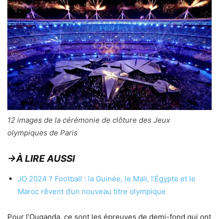
12 images de la cérémonie de clôture des Jeux
olympiques de Paris
→À LIRE AUSSI
JO 2024 ? Football : la Guinée, le Mali, l’Égypte et le
Maroc rêvent d’un nouveau titre olympique
Pour l’Ouganda, ce sont les épreuves de demi-fond qui ont