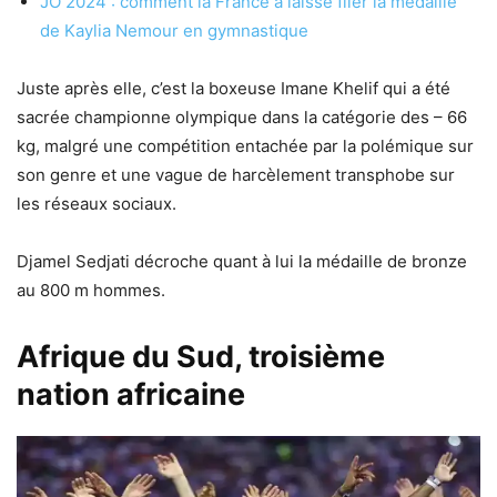
JO 2024 : comment la France a laissé filer la médaille
de Kaylia Nemour en gymnastique
Juste après elle, c’est la boxeuse Imane Khelif qui a été
sacrée championne olympique dans la catégorie des – 66
kg, malgré une compétition entachée par la polémique sur
son genre et une vague de harcèlement transphobe sur
les réseaux sociaux.
Djamel Sedjati décroche quant à lui la médaille de bronze
au 800 m hommes.
Afrique du Sud, troisième
nation africaine