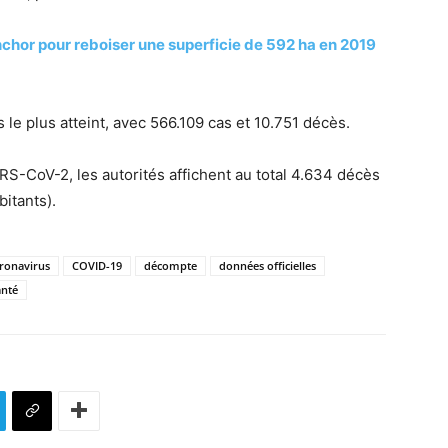
nchor pour reboiser une superficie de 592 ha en 2019
 le plus atteint, avec 566.109 cas et 10.751 décès.
RS-CoV-2, les autorités affichent au total 4.634 décès
itants).
ronavirus
COVID-19
décompte
données officielles
anté