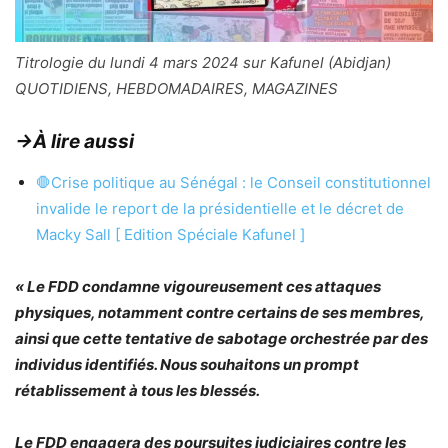
Titrologie du lundi 4 mars 2024 sur Kafunel (Abidjan)
QUOTIDIENS, HEBDOMADAIRES, MAGAZINES
→À lire aussi
🛑Crise politique au Sénégal : le Conseil constitutionnel
invalide le report de la présidentielle et le décret de
Macky Sall [ Edition Spéciale Kafunel ]
« Le FDD condamne vigoureusement ces attaques
physiques, notamment contre certains de ses membres,
ainsi que cette tentative de sabotage orchestrée par des
individus identifiés. Nous souhaitons un prompt
rétablissement à tous les blessés.
Le FDD engagera des poursuites judiciaires contre les