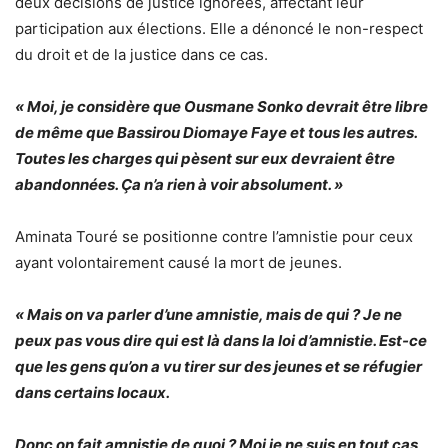
deux décisions de justice ignorées, affectant leur
participation aux élections. Elle a dénoncé le non-respect
du droit et de la justice dans ce cas.
« Moi, je considère que Ousmane Sonko devrait être libre
de même que Bassirou Diomaye Faye et tous les autres.
Toutes les charges qui pèsent sur eux devraient être
abandonnées. Ça n’a rien à voir absolument. »
Aminata Touré se positionne contre l’amnistie pour ceux
ayant volontairement causé la mort de jeunes.
« Mais on va parler d’une amnistie, mais de qui ? Je ne
peux pas vous dire qui est là dans la loi d’amnistie. Est-ce
que les gens qu’on a vu tirer sur des jeunes et se réfugier
dans certains locaux.
Donc on fait amnistie de quoi ? Moi je ne suis en tout cas