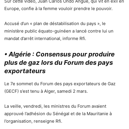
Sur cette vidéo, Juan Carlos Ondo Angue, qui vit en exil en
Europe, confie à la femme vouloir prendre le pouvoir.
Accusé d’un « plan de déstabilisation du pays », le
ministère public équato-guinéen a lancé contre lui un
mandat d’arrêt international, informe Rfi.
• Algérie : Consensus pour produire
plus de gaz lors du Forum des pays
exportateurs
Le 7e sommet du Forum des pays exportateurs de Gaz
(GECF) s’est tenu à Alger, samedi 2 mars.
La veille, vendredi, les ministres du Forum avaient
approuvé l’adhésion du Sénégal et de la Mauritanie à
l’organisation, renseigne Rfi.