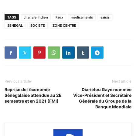
TAGS
chanvre Indien
Faux
médicaments
saisis
SENEGAL
SOCIETE
ZONE CENTRE
Previous article
Next article
Reprise de l’économie
Diariétou Gaye nommée
Sénégalaise attendue au 2E
Vice-Président et Secrétaire
semestre et en 2021 (FMI)
Générale du Groupe de la
Banque Mondiale