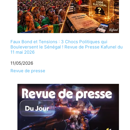
Faux Bond et Tensions : 3 Chocs Politiques qui
Bouleversent le Sénégal ! Revue de Presse Kafunel du
11 mai 2026
Date
11/05/2026
Par rapport à
Revue de presse