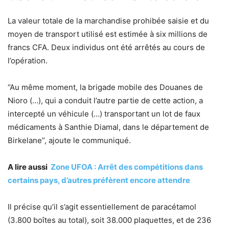
La valeur totale de la marchandise prohibée saisie et du
moyen de transport utilisé est estimée à six millions de
francs CFA. Deux individus ont été arrêtés au cours de
l’opération.
‘’Au même moment, la brigade mobile des Douanes de
Nioro (…), qui a conduit l’autre partie de cette action, a
intercepté un véhicule (…) transportant un lot de faux
médicaments à Santhie Diamal, dans le département de
Birkelane’’, ajoute le communiqué.
A lire aussi
Zone UFOA : Arrêt des compétitions dans
certains pays, d’autres préfèrent encore attendre
Il précise qu’il s’agit essentiellement de paracétamol
(3.800 boîtes au total), soit 38.000 plaquettes, et de 236