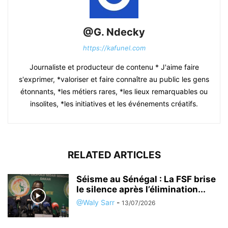
@G. Ndecky
https://kafunel.com
Journaliste et producteur de contenu * J'aime faire
s'exprimer, *valoriser et faire connaître au public les gens
étonnants, *les métiers rares, *les lieux remarquables ou
insolites, *les initiatives et les événements créatifs.
RELATED ARTICLES
Séisme au Sénégal : La FSF brise
le silence après l’élimination...
@Waly Sarr
-
13/07/2026