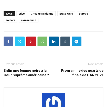
TAGS
crise
Crise ukrainienne
Etats-Unis
Europe
soldats
ukrainienne
Previous article
Next article
Enfin une femme noire à la
Programme des quarts de
Cour Suprême américaine ?
finale de CAN 2021