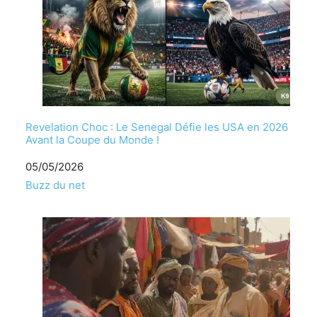
Revelation Choc : Le Senegal Défie les USA en 2026
Avant la Coupe du Monde !
Date
05/05/2026
Par rapport à
Buzz du net