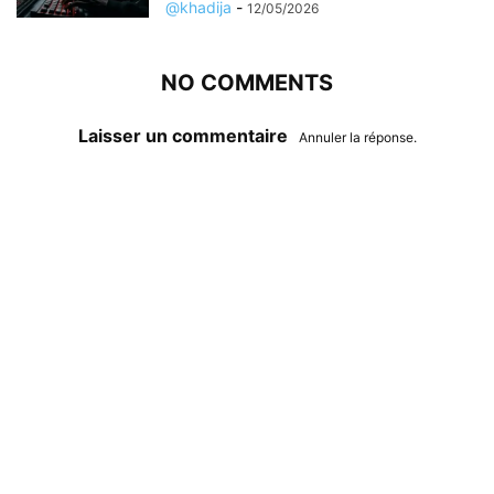
@khadija
-
12/05/2026
NO COMMENTS
Laisser un commentaire
Annuler la réponse.