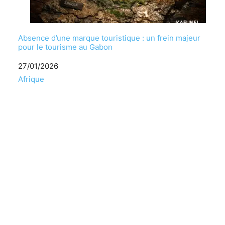
Absence d’une marque touristique : un frein majeur
pour le tourisme au Gabon
Date
27/01/2026
Par rapport à
Afrique