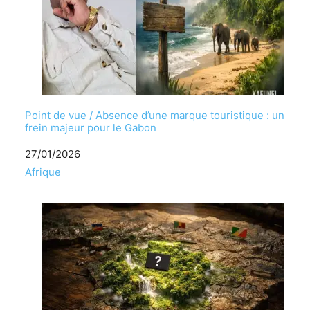
Point de vue / Absence d’une marque touristique : un
frein majeur pour le Gabon
Date
27/01/2026
Par rapport à
Afrique