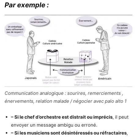
Par exemple :
Communication analogique : sourires, remerciements ,
énervements, relation malade / négocier avec palo alto 1
– Si le chef d’orchestre est distrait ou imprécis
, il peut
envoyer un message ambigu ou erroné.
– Si les musiciens sont désintéressés ou réfractaires
,