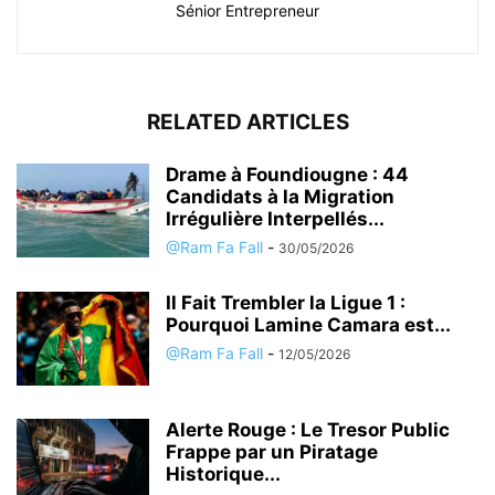
Sénior Entrepreneur
RELATED ARTICLES
Drame à Foundiougne : 44
Candidats à la Migration
Irrégulière Interpellés...
@Ram Fa Fall
-
30/05/2026
Il Fait Trembler la Ligue 1 :
Pourquoi Lamine Camara est...
@Ram Fa Fall
-
12/05/2026
Alerte Rouge : Le Tresor Public
Frappe par un Piratage
Historique...