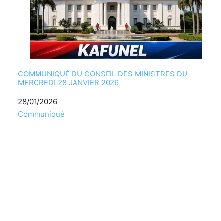
COMMUNIQUÉ DU CONSEIL DES MINISTRES DU
MERCREDI 28 JANVIER 2026
Date
28/01/2026
Par rapport à
Communiqué