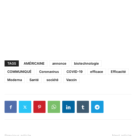
TAGS
AMÉRICAINE
annonce
biotechnologie
COMMUNIQUÉ
Coronavirus
COVID-19
efficace
Efficacité
Moderna
Santé
société
Vaccin
Previous article
Next article