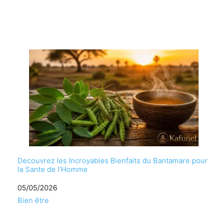
Decouvrez les Incroyables Bienfaits du Bantamare pour
la Sante de l’Homme
Date
05/05/2026
Par rapport à
Bien être