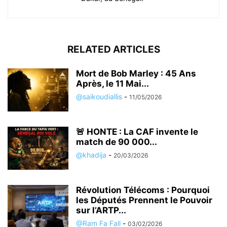
RELATED ARTICLES
Mort de Bob Marley : 45 Ans
Après, le 11 Mai...
@saikoudiallis
-
11/05/2026
🚨 HONTE : La CAF invente le
match de 90 000...
@khadija
-
20/03/2026
Révolution Télécoms : Pourquoi
les Députés Prennent le Pouvoir
sur l’ARTP...
@Ram Fa Fall
-
03/02/2026