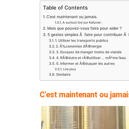
Table of Contents
C’est maintenant ou jamais.
A surtout lire sur Kafunel :
Mais que pouvez-vous faire pour aider ?
5 gestes simples Ã faire pour contribuer Ã
1. Utiliser les transports publics
2. Ã‰conomies d’Ã©nergie
3. Essayez de manger moins de viande
4. RÃ©duire et rÃ©utiliser … mÃªme l’eau
5. Informer et Ã©duquer les autres
Lire plus
Similaire
C’est maintenant ou jamai