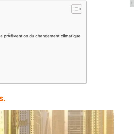
 la prÃ©vention du changement climatique
s.