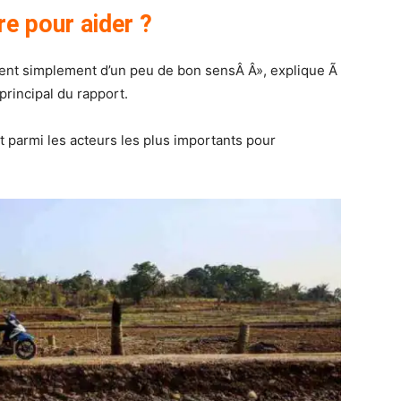
e pour aider ?
vent simplement d’un peu de bon sensÂ Â», explique Ã
principal du rapport.
 parmi les acteurs les plus importants pour